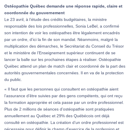
Ostéopathie Québec demande une réponse rapide, claire et
coordonnée du gouvernement
Le 23 avril, à l’étude des crédits budgétaires, la ministre
responsable des lois professionnelles, Sonia LeBel, a confirmé
son intention de voir les ostéopathes être légalement encadrés
par un ordre, d’ici la fin de son mandat. Néanmoins, malgré la
multiplication des démarches, le Secrétariat du Conseil du Trésor
et le ministère de l’Enseignement supérieur continuent de se
lancer la balle sur les prochaines étapes à réaliser. Ostéopathie
Québec attend un plan de match clair et coordonné de la part des
autorités gouvernementales concernées. Il en va de la protection
du public.
« Il faut que les personnes qui consultent en ostéopathie aient
l’assurance d’être suivies par des gens compétents, qui ont reçu
la formation appropriée et cela passe par un ordre professionnel.
Plus de 2 millions de séances d’ostéopathie sont pratiquées
annuellement au Québec et 29% des Québécois ont déjà
consulté en ostéopathie. La création d’un ordre professionnel est
nécessaire pour définir le champ d'exercice de la profession et