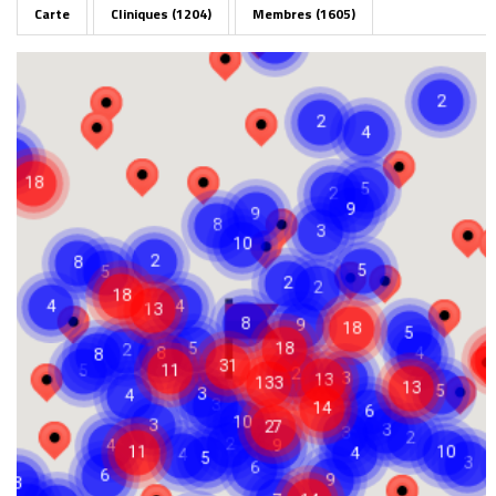
Carte
Cliniques (1204)
Membres (1605)