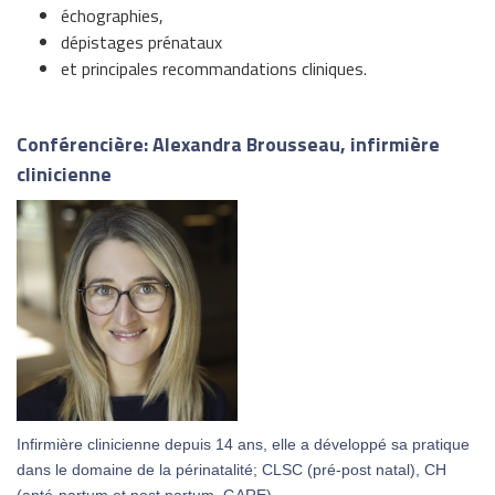
échographies,
dépistages prénataux
et principales recommandations cliniques.
Conférencière: Alexandra Brousseau, infirmière
clinicienne
Infirmière clinicienne depuis 14 ans, elle a développé sa pratique
dans le domaine de la périnatalité; CLSC (pré-post natal), CH
(anté-partum et post partum, GARE).