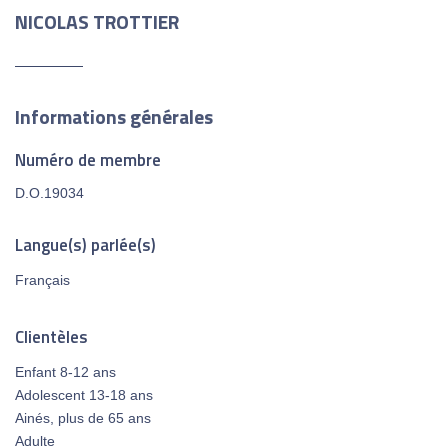
NICOLAS TROTTIER
Informations générales
Numéro de membre
D.O.19034
Langue(s) parlée(s)
Français
Clientèles
Enfant 8-12 ans
Adolescent 13-18 ans
Ainés, plus de 65 ans
Adulte