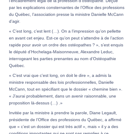
l’encadrement légal de la profession d’ostéopathe. Déçue
par les explications consternantes de l’Office des professions
du Québec, l’association presse la ministre Danielle McCann
d’agir.
« C’est long, c’est lent (…). On a l’impression qu’on pellette
en avant cet enjeu. Est-ce qu’on peut s’attendre à de l’action
rapide pour avoir un ordre des ostéopathes ? », s’est enquis
le député d’Hochelaga-Maisonneuve, Alexandre Leduc,
interrogeant les parties prenantes au nom d’Ostéopathie
Québec.
« C'est vrai que c'est long, on doit le dire », a admis la
ministre responsable des lois professionnelles, Danielle
McCann, tout en spécifiant que le dossier « chemine bien ».
« J’aurai probablement, dans un avenir raisonnable, une
proposition là-dessus (…) .»
Invitée par la ministre à prendre la parole, Diane Legault,
présidente de l’Office des professions du Québec, a affirmé
que « c’est un dossier qui est très actif », mais « il y a des
conditions importantes qui ne sont pas remplies à ce