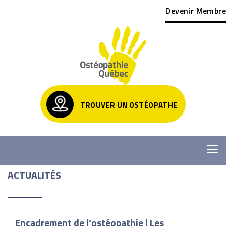
Devenir Membre
TROUVER UN OSTÉOPATHE
ACTUALITÉS
Encadrement de l’ostéopathie | Les