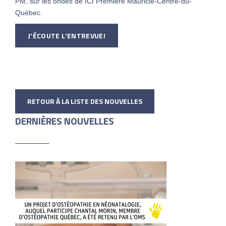
PM, sur les ondes de ICI Première Mauricie-Centre-du-
Québec.
J'ÉCOUTE L'ENTREVUE!
RETOUR À LA LISTE DES NOUVELLES
DERNIÈRES NOUVELLES