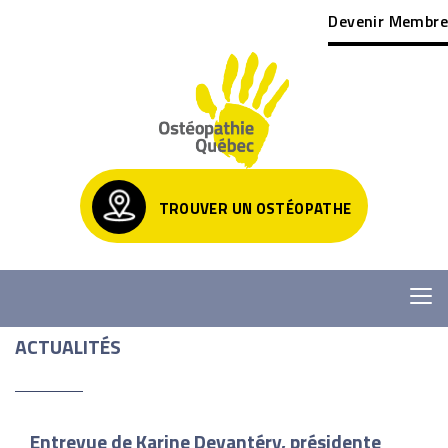
Devenir Membre
TROUVER UN OSTÉOPATHE
ACTUALITÉS
Entrevue de Karine Devantéry, présidente